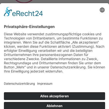
JETZT BEWERTEN
(4.5/5)
© 2026 Frauenärzte Stinshoff-Hinselmann & Partner |
erstellt mit Herzblut
von Anna
.